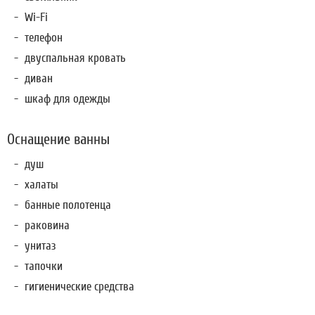
Wi-Fi
телефон
двуспальная кровать
диван
шкаф для одежды
Оснащение ванны
душ
халаты
банные полотенца
раковина
унитаз
тапочки
гигиенические средства