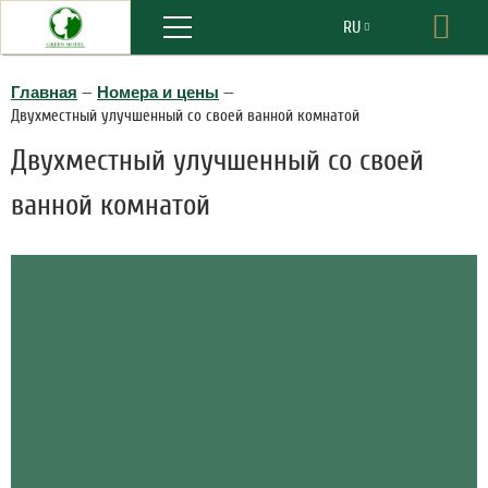
Меню
RU
Бро
EN
Главная
—
Номера и цены
—
Двухместный улучшенный со своей ванной комнатой
Двухместный улучшенный со своей
ванной комнатой