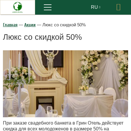
Меню
RU
Бр
EN
Главная
—
Акции
—
Люкс со скидкой 50%
Люкс со скидкой 50%
При заказе свадебного банкета в Грин Отель действует
скидка для всех молодоженов в размере 50% на