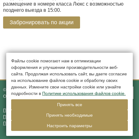
размещение в номере класса Люкс с возможностью
позднего выезда в 15:00.
Забронировать по акции
Файлы cookie помогают нам в оптимизации
оформления и улучшении производительности веб-
сайта. Продолжая использовать сайт, вы даете согласие
на использование файлов cookie и обработку своих
данных. Измените свои настройки cookie или узнайте
© 2026.
Гостиница Грин Отель,
деревня Низино
подробности в
Политике использования файлов cookie.
Официальный сайт
Принять все
Правовая информация
Принять необходимые
Политика обработки персональных данных
Политика использования файлов cookie
Настроить параметры