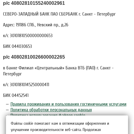
р/с 40802810155240002961
СЕВЕРО-ЗАПАДНЫЙ БАНК ПАО СБЕРБАНК г. Санкт - Петербург
Адрес: 191186 СПб., Невский пр., д.26
к/с 30101810500000000653
БИК 044030653
р/с 40802810026600002265
в банке Филиал «Центральный» Банка ВТБ (ПАО) г. Санкт -
Петербург
к/с 30101810145250000411
БИК 04452541
Правила проживания и пользования гостиничными услугами
Политика обработки персональных данных
Политика использования файлов cookie
Файлы cookie помогают нам в оптимизации оформления и
улучшении производительности веб-сайта. Продолжая