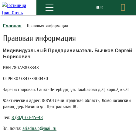
Меню
RU
Бро
EN
Главная
—
Правовая информация
Правовая информация
Индивидуальный Предприниматель Бычков Сергей
Борисович
ИНН 780723838348
ОГРН 307784733400430
Зарегистрирован: Санкт-Петербург, ул. Тамбасова д.21, корп.2, кв.21
Фактический адрес: 188501 Ленинградская область, Ломоносовский
район, дер. Низино ул. Центральная 1В .
Тел:
8 (812) 331-45-48
Эл. почта:
ariadna.b@mail.ru