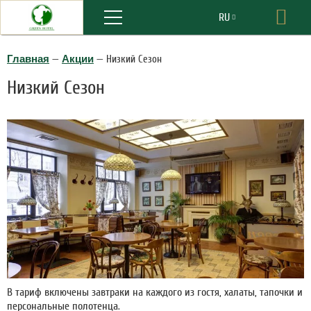
Меню
RU
Бро
EN
Главная
—
Акции
—
Низкий Сезон
Низкий Сезон
В тариф включены завтраки на каждого из гостя, халаты, тапочки и
персональные полотенца.