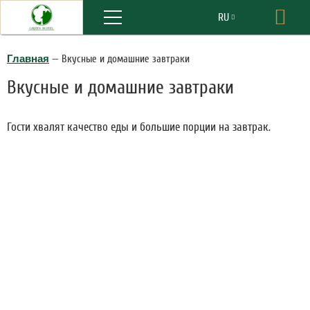
Меню
RU
Бро
EN
Главная
—
Вкусные и домашние завтраки
Вкусные и домашние завтраки
Гости хвалят качество еды и большие порции на завтрак.