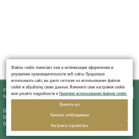
Файлы cookie помогают нам в оптимизации оформления и
улучшении производительности веб-сайта. Продолжая
использовать сайт, вы даете согласие на использование файлов
cookie и обработку своих данных. Измените свои настройки cookie
© 2026.
Гостиница Грин Отель,
деревня Низино
или узнайте подробности в
Политике использования файлов cookie.
Официальный сайт
Принять все
Правовая информация
Принять необходимые
Политика обработки персональных данных
Политика использования файлов cookie
Настроить параметры